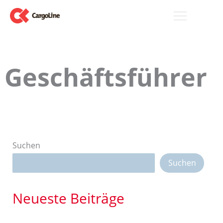
Zum
Inhalt
springen
Geschäftsführer
Suchen
Suchen
Neueste Beiträge