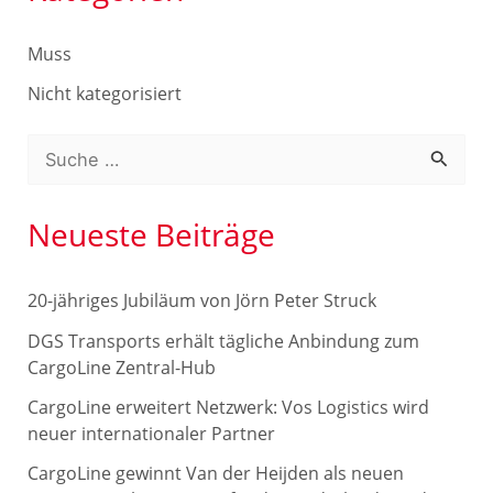
Muss
Nicht kategorisiert
S
u
c
Neueste Beiträge
h
e
20-jähriges Jubiläum von Jörn Peter Struck
n
DGS Transports erhält tägliche Anbindung zum
n
CargoLine Zentral-Hub
a
CargoLine erweitert Netzwerk: Vos Logistics wird
c
neuer internationaler Partner
h
CargoLine gewinnt Van der Heijden als neuen