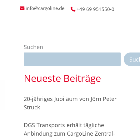
info@cargoline.de
+49 69 951550-0
hrgut
Aktuelles
Service
Suchen
Suc
Neueste Beiträge
20-jähriges Jubiläum von Jörn Peter
Struck
DGS Transports erhält tägliche
Anbindung zum CargoLine Zentral-