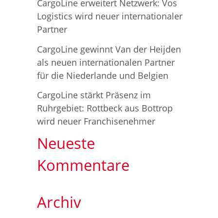
c
CargoLine erweitert Netzwerk: Vos
Logistics wird neuer internationaler
h
Partner
:
CargoLine gewinnt Van der Heijden
als neuen internationalen Partner
für die Niederlande und Belgien
CargoLine stärkt Präsenz im
Ruhrgebiet: Rottbeck aus Bottrop
wird neuer Franchisenehmer
Neueste
Kommentare
Archiv