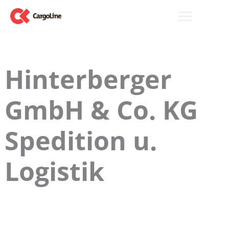
Zum
Inhalt
springen
Hinterberger
GmbH & Co. KG
Spedition u.
Logistik