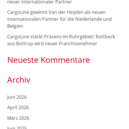
c
neuer internationaler Partner
h
CargoLine gewinnt Van der Heijden als neuen
internationalen Partner für die Niederlande und
:
Belgien
CargoLine stärkt Präsenz im Ruhrgebiet: Rottbeck
aus Bottrop wird neuer Franchisenehmer
Neueste Kommentare
Archiv
Juni 2026
April 2026
März 2026
Juni 2025