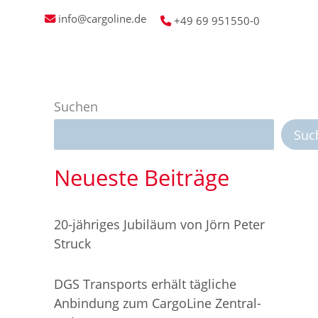
info@cargoline.de
+49 69 951550-0
hrgut
Aktuelles
Service
Suchen
Suc
Neueste Beiträge
20-jähriges Jubiläum von Jörn Peter
Struck
DGS Transports erhält tägliche
Anbindung zum CargoLine Zentral-