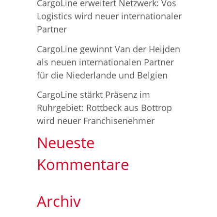
c
CargoLine erweitert Netzwerk: Vos
Logistics wird neuer internationaler
h
Partner
:
CargoLine gewinnt Van der Heijden
als neuen internationalen Partner
für die Niederlande und Belgien
CargoLine stärkt Präsenz im
Ruhrgebiet: Rottbeck aus Bottrop
wird neuer Franchisenehmer
Neueste
Kommentare
Archiv