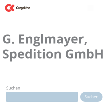
Zum
Inhalt
springen
G. Englmayer,
Spedition GmbH
Suchen
Suchen