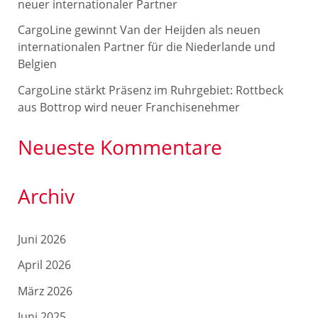
c
neuer internationaler Partner
h
CargoLine gewinnt Van der Heijden als neuen
internationalen Partner für die Niederlande und
:
Belgien
CargoLine stärkt Präsenz im Ruhrgebiet: Rottbeck
aus Bottrop wird neuer Franchisenehmer
Neueste Kommentare
Archiv
Juni 2026
April 2026
März 2026
Juni 2025