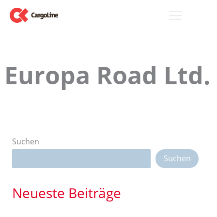
Zum
Inhalt
springen
Europa Road Ltd.
Suchen
Suchen
Neueste Beiträge