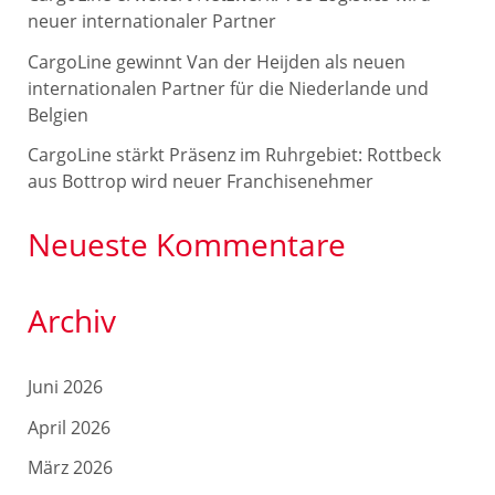
c
neuer internationaler Partner
h
CargoLine gewinnt Van der Heijden als neuen
internationalen Partner für die Niederlande und
:
Belgien
CargoLine stärkt Präsenz im Ruhrgebiet: Rottbeck
aus Bottrop wird neuer Franchisenehmer
Neueste Kommentare
Archiv
Juni 2026
April 2026
März 2026