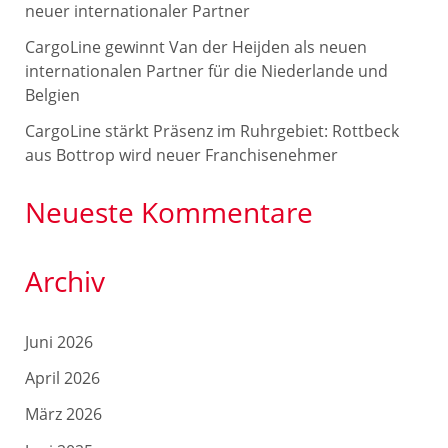
c
neuer internationaler Partner
h
CargoLine gewinnt Van der Heijden als neuen
internationalen Partner für die Niederlande und
:
Belgien
CargoLine stärkt Präsenz im Ruhrgebiet: Rottbeck
aus Bottrop wird neuer Franchisenehmer
Neueste Kommentare
Archiv
Juni 2026
April 2026
März 2026