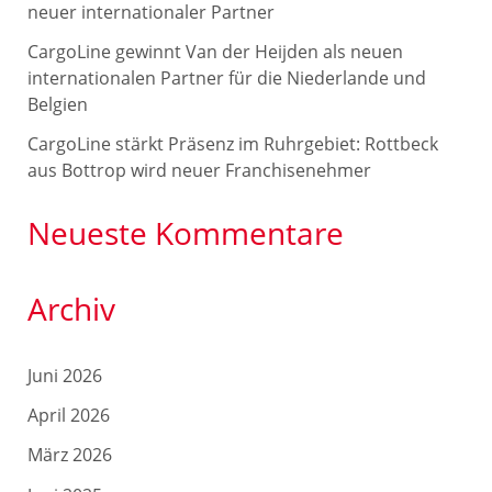
c
neuer internationaler Partner
h
CargoLine gewinnt Van der Heijden als neuen
internationalen Partner für die Niederlande und
:
Belgien
CargoLine stärkt Präsenz im Ruhrgebiet: Rottbeck
aus Bottrop wird neuer Franchisenehmer
Neueste Kommentare
Archiv
Juni 2026
April 2026
März 2026