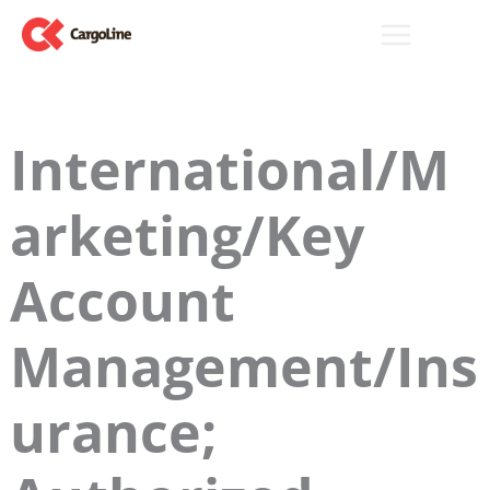
Skip
to
content
International/M
arketing/Key
Account
Management/Ins
urance;